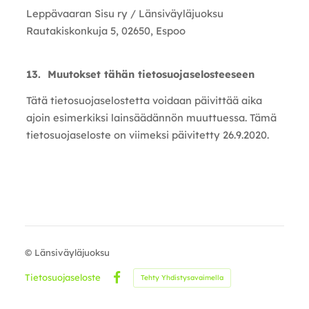
Leppävaaran Sisu ry / Länsiväyläjuoksu
Rautakiskonkuja 5, 02650, Espoo
13. Muutokset tähän tietosuojaselosteeseen
Tätä tietosuojaselostetta voidaan päivittää aika
ajoin esimerkiksi lainsäädännön muuttuessa. Tämä
tietosuojaseloste on viimeksi päivitetty 26.9.2020.
©
Länsiväyläjuoksu
Tietosuojaseloste
Tehty Yhdistysavaimella
Facebook