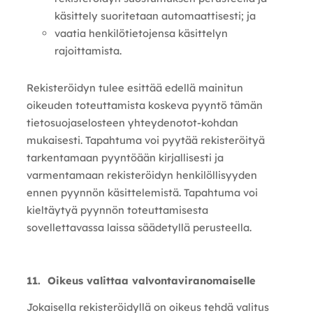
käsittely suoritetaan automaattisesti; ja
vaatia henkilötietojensa käsittelyn
rajoittamista.
Rekisteröidyn tulee esittää edellä mainitun
oikeuden toteuttamista koskeva pyyntö tämän
tietosuojaselosteen yhteydenotot-kohdan
mukaisesti. Tapahtuma voi pyytää rekisteröityä
tarkentamaan pyyntöään kirjallisesti ja
varmentamaan rekisteröidyn henkilöllisyyden
ennen pyynnön käsittelemistä. Tapahtuma voi
kieltäytyä pyynnön toteuttamisesta
sovellettavassa laissa säädetyllä perusteella.
11. Oikeus valittaa valvontaviranomaiselle
Jokaisella rekisteröidyllä on oikeus tehdä valitus