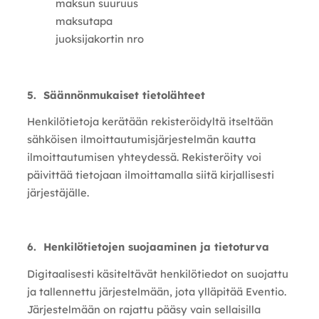
maksun suuruus
maksutapa
juoksijakortin nro
5. Säännönmukaiset tietolähteet
Henkilötietoja kerätään rekisteröidyltä itseltään
sähköisen ilmoittautumisjärjestelmän kautta
ilmoittautumisen yhteydessä. Rekisteröity voi
päivittää tietojaan ilmoittamalla siitä kirjallisesti
järjestäjälle.
6. Henkilötietojen suojaaminen ja tietoturva
Digitaalisesti käsiteltävät henkilötiedot on suojattu
ja tallennettu järjestelmään, jota ylläpitää Eventio.
Järjestelmään on rajattu pääsy vain sellaisilla