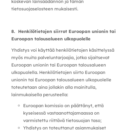
koskevan lainsäädännön ja tämän
tietosuojaselosteen mukaisesti.
8. Henkilötietojen siirrot Euroopan unionin tai
Euroopan talousalueen ulkopuolelle
Yhdistys voi käyttää henkilötietojen käsittelyssä
myös muita palveluntarjoajia, jotka sijaitsevat
Euroopan unionin tai Euroopan talousalueen
ulkopuolella. Henkilötietojen siirto Euroopan
unionin tai Euroopan talousalueen ulkopuolelle
toteutetaan aina jollakin alla mainitulla,
lainmukaisella perusteella:
Euroopan komissio on päättänyt, että
kyseisessä vastaanottajamaassa on
varmistettu riittävä tietosuojan taso;
Yhdistys on toteuttanut asianmukaiset