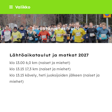
Siirry
Valikko
sivun
sisältöön
Sivuston etusivulle
Lähtöaikataulut ja matkat 2027
klo 13.00 6,0 km (naiset ja miehet)
klo 13.15 17,3 km (naiset ja miehet)
klo 13.15 kävely, heti juoksijoiden jälkeen (naiset ja
miehet)